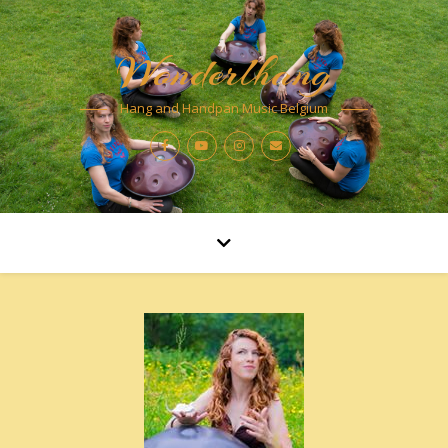
Wonderlhang
Hang and Handpan Music Belgium