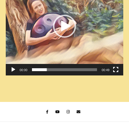
00:00
00:49