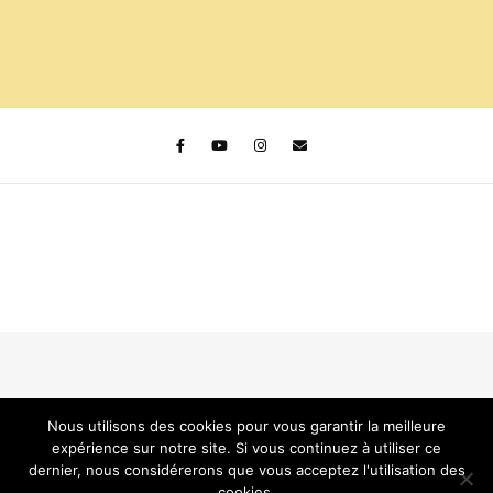
Thème Bard par
WP Royal
.
Nous utilisons des cookies pour vous garantir la meilleure
expérience sur notre site. Si vous continuez à utiliser ce
dernier, nous considérerons que vous acceptez l'utilisation des
HAUT DE PAGE
cookies.