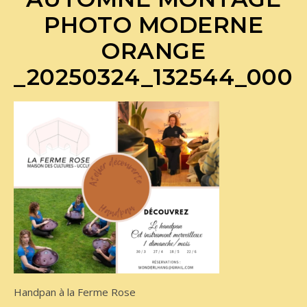
PHOTO MODERNE
ORANGE
_20250324_132544_000
Handpan à la Ferme Rose