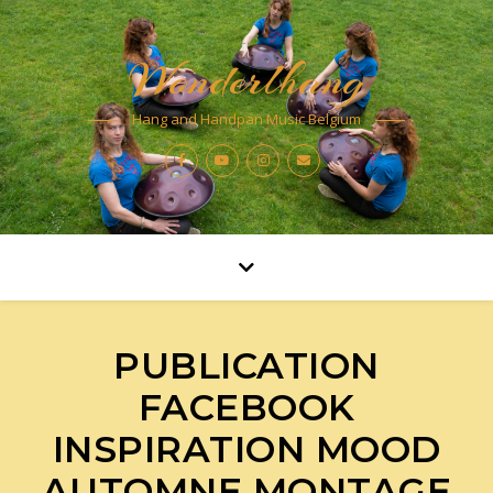
Wonderlhang
Hang and Handpan Music Belgium
PUBLICATION
FACEBOOK
INSPIRATION MOOD
AUTOMNE MONTAGE