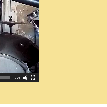
03:21