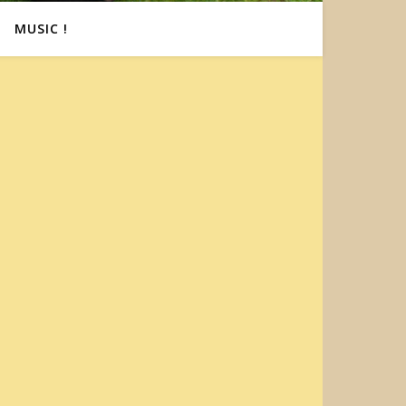
MUSIC !