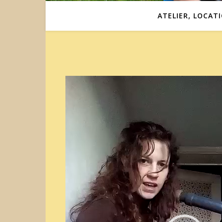
ATELIER, LOCAT
Lecteur
vidéo