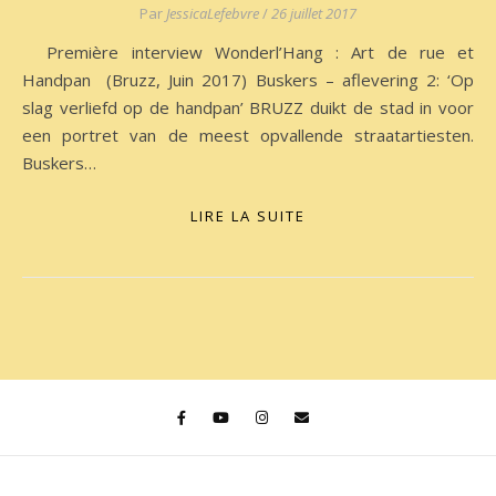
Par
JessicaLefebvre
/
26 juillet 2017
Première interview Wonderl’Hang : Art de rue et
Handpan (Bruzz, Juin 2017) Buskers – aflevering 2: ‘Op
slag verliefd op de handpan’ BRUZZ duikt de stad in voor
een portret van de meest opvallende straatartiesten.
Buskers…
LIRE LA SUITE