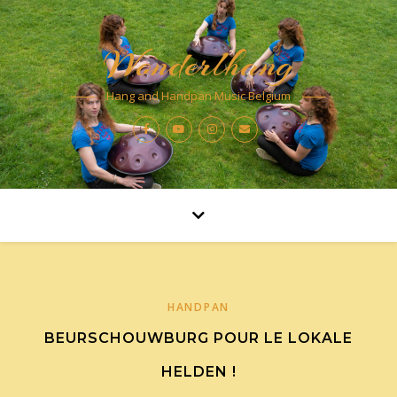
Wonderlhang
Hang and Handpan Music Belgium
HANDPAN
BEURSCHOUWBURG POUR LE LOKALE
HELDEN !