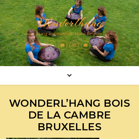
Wonderlhang
Hang and Handpan Music Belgium
WONDERL’HANG BOIS
DE LA CAMBRE
BRUXELLES