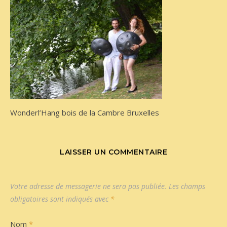
Wonderl’Hang bois de la Cambre Bruxelles
LAISSER UN COMMENTAIRE
Votre adresse de messagerie ne sera pas publiée.
Les champs
obligatoires sont indiqués avec
*
Nom
*