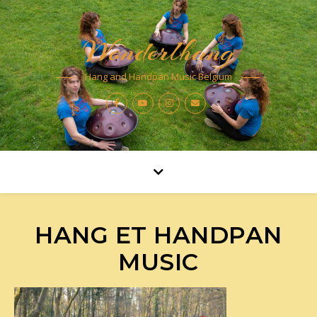
Wonderlhang
Hang and Handpan Music Belgium
HANG ET HANDPAN
MUSIC