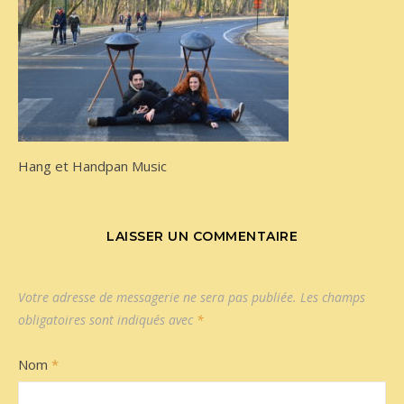
Hang et Handpan Music
LAISSER UN COMMENTAIRE
Votre adresse de messagerie ne sera pas publiée.
Les champs
obligatoires sont indiqués avec
*
Nom
*